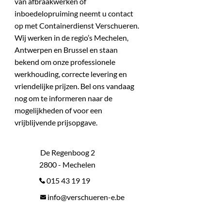
van afbraakwerken of
inboedelopruiming neemt u contact
op met Containerdienst Verschueren.
Wij werken in de regio’s Mechelen,
Antwerpen en Brussel en staan
bekend om onze professionele
werkhouding, correcte levering en
vriendelijke prijzen. Bel ons vandaag
nog om te informeren naar de
mogelijkheden of voor een
vrijblijvende prijsopgave.
De Regenboog 2
2800 - Mechelen
015 43 19 19
info@verschueren-e.be