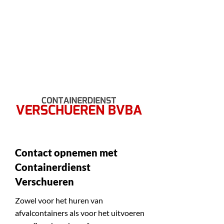
Afbraakwerken &
Inboedelopruiming regio
Antwerpen - Brussel
Contact opnemen met
Containerdienst
Verschueren
Zowel voor het huren van
afvalcontainers als voor het uitvoeren