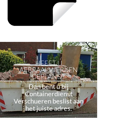
HEEFT U
AFBRAAKWERKEN
GEPLAND?
Dan bent u bij
Containerdienst
Verschueren beslist aan
het juiste adres.