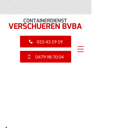
015 43 19 19
0479 98 70 04
AFBRAAKWERKEN REGIO
ANTWERPEN - BRUSSEL:
CONTAINERDIENST VERSCHUEREN
MECHELEN IS DE VAKMAN